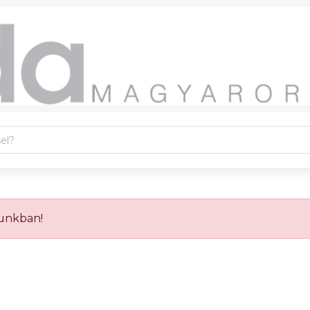
sunkban!