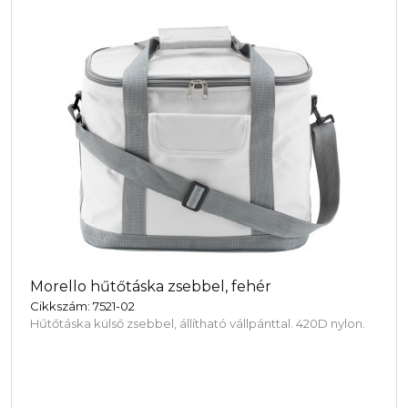
Morello hűtőtáska zsebbel, fehér
Cikkszám: 7521-02
Hűtőtáska külső zsebbel, állítható vállpánttal. 420D nylon.