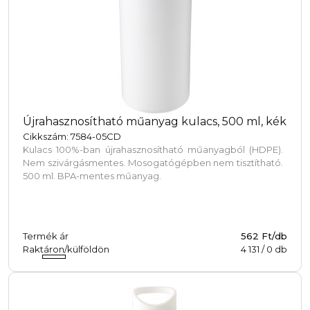
Újrahasznosítható műanyag kulacs, 500 ml, kék
Cikkszám: 7584-05CD
Kulacs 100%-ban újrahasznosítható műanyagból (HDPE).
Nem szivárgásmentes. Mosogatógépben nem tisztítható.
500 ml. BPA-mentes műanyag.
Termék ár
562 Ft/db
Raktáron/külföldön
4 131
/
0
db