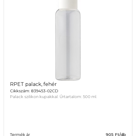
RPET palack, fehér
Cikkszám: 839453-02CD
Palack szilikon kupakkal. Űrtartalom: 500 ml.
Termék ár
905 Ft/db