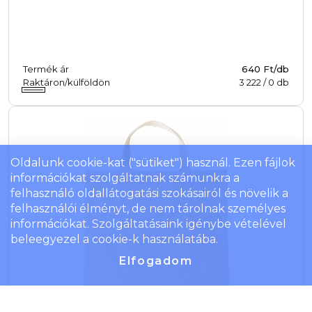
Termék ár
640 Ft/db
Raktáron/külföldön
3 222
/
0
db
Oldalunk cookie-kat ("sütiket") használ. Ezen fájlok
információkat szolgáltatnak számunkra a
felhasználó oldallátogatási szokásairól és növelik a
felhasználói élményt, de nem tárolnak személyes
információkat. Szolgáltatásaink igénybe vételével
beleegyezel a cookie-k használatába.
Elfogadom