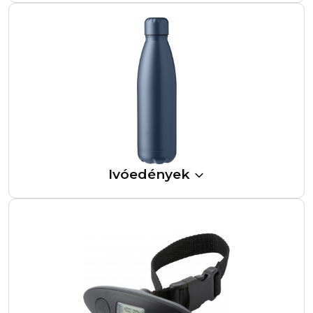
Ivóedények