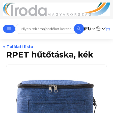
(Ft)
Találati lista
RPET hűtőtáska, kék