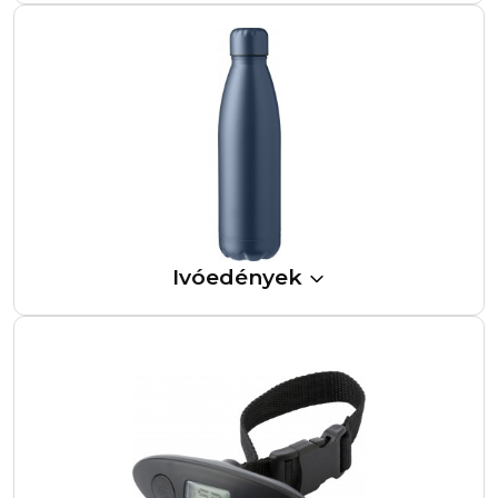
Ivóedények