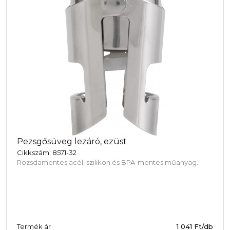
Pezsgősüveg lezáró, ezüst
Cikkszám: 8571-32
Rozsdamentes acél, szilikon és BPA-mentes műanyag.
Termék ár
1 041 Ft/db