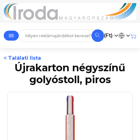
(Ft)
Találati lista
Újrakarton négyszínű
golyóstoll, piros