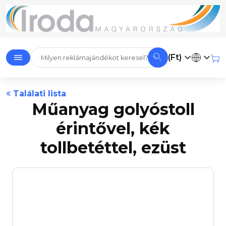
(Ft)
Találati lista
Műanyag golyóstoll
érintővel, kék
tollbetéttel, ezüst