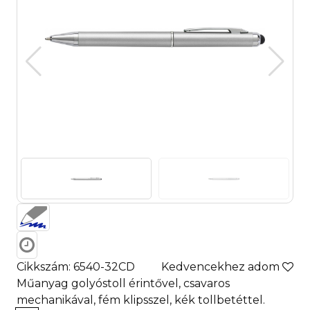
Cikkszám: 6540-32CD
Kedvencekhez adom
Műanyag golyóstoll érintővel, csavaros
mechanikával, fém klipsszel, kék tollbetéttel.