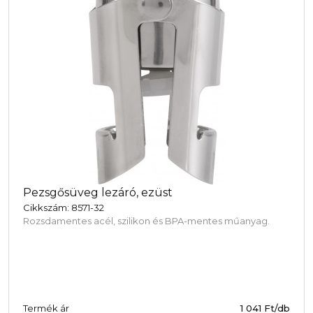
Pezsgősüveg lezáró, ezüst
Cikkszám: 8571-32
Rozsdamentes acél, szilikon és BPA-mentes műanyag.
Termék ár
1 041 Ft/db