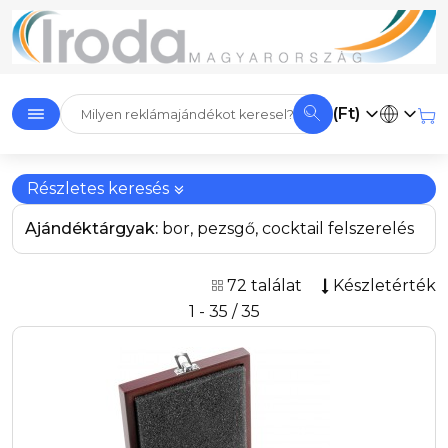
(Ft)
Részletes keresés
Ajándéktárgyak:
bor, pezsgő, cocktail felszerelés
72 találat
Készletérték
1 - 35 / 35