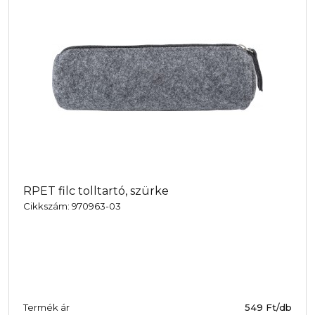
RPET filc tolltartó, szürke
Cikkszám: 970963-03
Termék ár
549 Ft/db