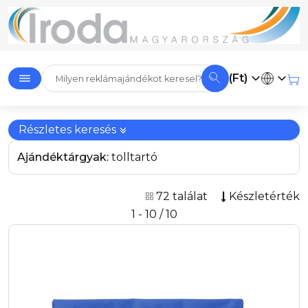
(Ft)
Részletes keresés
Ajándéktárgyak:
tolltartó
72 találat
Készletérték
1 - 10 / 10